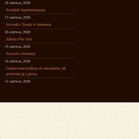
18 czerwca, 2026
Poradnik Suplementacyjny
17 czerwca, 2026
Nowinki i Trendy w Internecie
16 czerwca, 2026
Zakupy Plus Size
15 czerwca, 2026
Nowości i Premiery
14 czerwca, 2026
Laminowana podłoga do mieszkania: jak
porównać ją z głową
11 czerwca, 2026