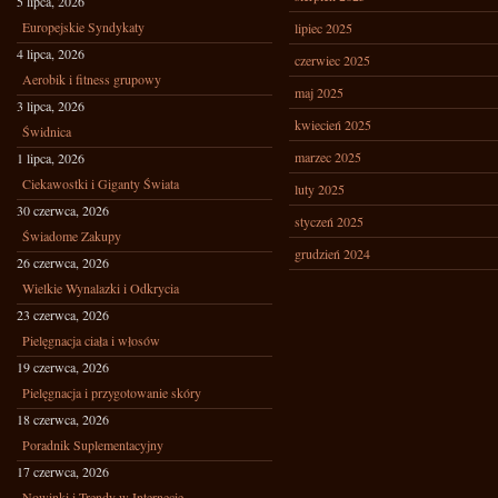
5 lipca, 2026
Europejskie Syndykaty
lipiec 2025
4 lipca, 2026
czerwiec 2025
Aerobik i fitness grupowy
maj 2025
3 lipca, 2026
kwiecień 2025
Świdnica
marzec 2025
1 lipca, 2026
Ciekawostki i Giganty Świata
luty 2025
30 czerwca, 2026
styczeń 2025
Świadome Zakupy
grudzień 2024
26 czerwca, 2026
Wielkie Wynalazki i Odkrycia
23 czerwca, 2026
Pielęgnacja ciała i włosów
19 czerwca, 2026
Pielęgnacja i przygotowanie skóry
18 czerwca, 2026
Poradnik Suplementacyjny
17 czerwca, 2026
Nowinki i Trendy w Internecie