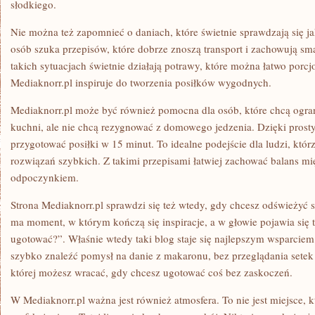
słodkiego.
Nie można też zapomnieć o daniach, które świetnie sprawdzają się j
osób szuka przepisów, które dobrze znoszą transport i zachowują s
takich sytuacjach świetnie działają potrawy, które można łatwo porc
Mediaknorr.pl inspiruje do tworzenia posiłków wygodnych.
Mediaknorr.pl może być również pomocna dla osób, które chcą ogra
kuchni, ale nie chcą rezygnować z domowego jedzenia. Dzięki pros
przygotować posiłki w 15 minut. To idealne podejście dla ludzi, któr
rozwiązań szybkich. Z takimi przepisami łatwiej zachować balans m
odpoczynkiem.
Strona Mediaknorr.pl sprawdzi się też wtedy, gdy chcesz odświeżyć
ma moment, w którym kończą się inspiracje, a w głowie pojawia się t
ugotować?”. Właśnie wtedy taki blog staje się najlepszym wsparcie
szybko znaleźć pomysł na danie z makaronu, bez przeglądania setek 
której możesz wracać, gdy chcesz ugotować coś bez zaskoczeń.
W Mediaknorr.pl ważna jest również atmosfera. To nie jest miejsce, 