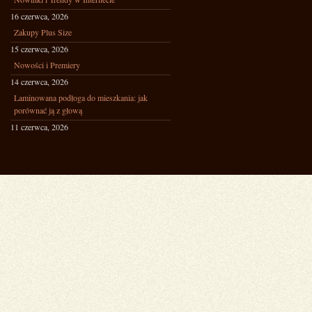
16 czerwca, 2026
Zakupy Plus Size
15 czerwca, 2026
Nowości i Premiery
14 czerwca, 2026
Laminowana podłoga do mieszkania: jak
porównać ją z głową
11 czerwca, 2026