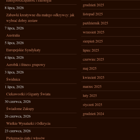
Energooszczędność i Ekologia
grudzień 2025
8 lipca, 2026
listopad 2025
Zabawki kreatywne dla małego odkrywcy: jak
wybrać dobry zestaw
październik 2025
7 lipca, 2026
wrzesień 2025
Australia
sierpień 2025
5 lipca, 2026
Europejskie Syndykaty
lipiec 2025
4 lipca, 2026
czerwiec 2025
Aerobik i fitness grupowy
maj 2025
3 lipca, 2026
kwiecień 2025
Świdnica
marzec 2025
1 lipca, 2026
Ciekawostki i Giganty Świata
luty 2025
30 czerwca, 2026
styczeń 2025
Świadome Zakupy
grudzień 2024
26 czerwca, 2026
Wielkie Wynalazki i Odkrycia
23 czerwca, 2026
Pielęgnacja ciała i włosów