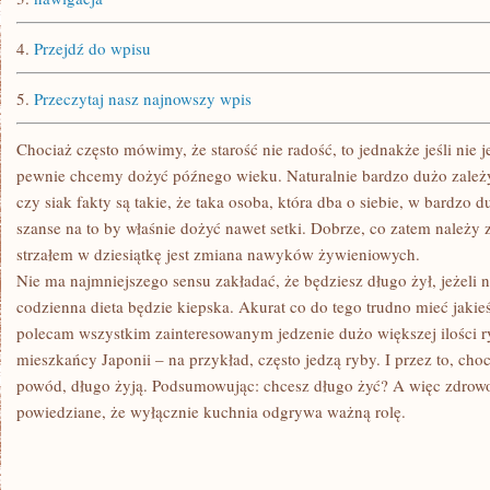
4.
Przejdź do wpisu
5.
Przeczytaj nasz najnowszy wpis
Chociaż często mówimy, że starość nie radość, to jednakże jeśli nie 
pewnie chcemy dożyć późnego wieku. Naturalnie bardzo dużo zależy 
czy siak fakty są takie, że taka osoba, która dba o siebie, w bardzo
szanse na to by właśnie dożyć nawet setki. Dobrze, co zatem należy 
strzałem w dziesiątkę jest zmiana nawyków żywieniowych.
Nie ma najmniejszego sensu zakładać, że będziesz długo żył, jeżeli 
codzienna dieta będzie kiepska. Akurat co do tego trudno mieć jakie
polecam wszystkim zainteresowanym jedzenie dużo większej ilości ry
mieszkańcy Japonii – na przykład, często jedzą ryby. I przez to, choc
powód, długo żyją. Podsumowując: chcesz długo żyć? A więc zdrowo 
powiedziane, że wyłącznie kuchnia odgrywa ważną rolę.