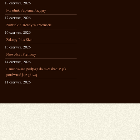
18 czerwca, 2026
Poradnik Suplementacyjny
17 czerwca, 2026
Nowinki i Trendy w Internecie
16 czerwca, 2026
Zakupy Plus Size
15 czerwca, 2026
Nowości i Premiery
14 czerwca, 2026
Laminowana podłoga do mieszkania: jak
porównać ją z głową
11 czerwca, 2026