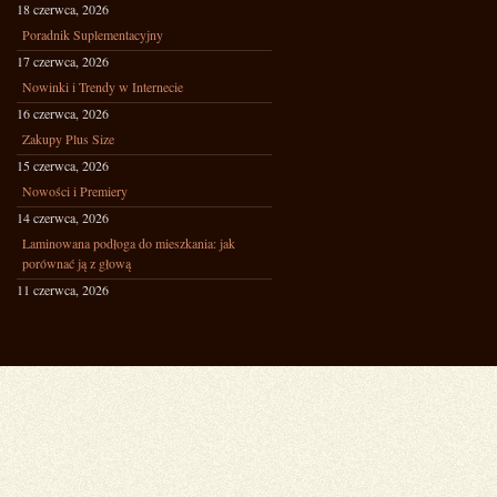
18 czerwca, 2026
Poradnik Suplementacyjny
17 czerwca, 2026
Nowinki i Trendy w Internecie
16 czerwca, 2026
Zakupy Plus Size
15 czerwca, 2026
Nowości i Premiery
14 czerwca, 2026
Laminowana podłoga do mieszkania: jak
porównać ją z głową
11 czerwca, 2026