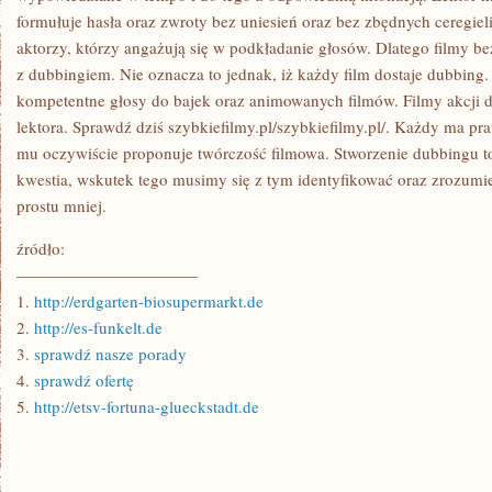
formułuje hasła oraz zwroty bez uniesień oraz bez zbędnych ceregieli.
aktorzy, którzy angażują się w podkładanie głosów. Dlatego filmy bez
z dubbingiem. Nie oznacza to jednak, iż każdy film dostaje dubbing.
kompetentne głosy do bajek oraz animowanych filmów. Filmy akcji d
lektora. Sprawdź dziś szybkiefilmy.pl/szybkiefilmy.pl/. Każdy ma pra
mu oczywiście proponuje twórczość filmowa. Stworzenie dubbingu to
kwestia, wskutek tego musimy się z tym identyfikować oraz zrozumieć
prostu mniej.
źródło:
———————————
1.
http://erdgarten-biosupermarkt.de
2.
http://es-funkelt.de
3.
sprawdź nasze porady
4.
sprawdź ofertę
5.
http://etsv-fortuna-glueckstadt.de