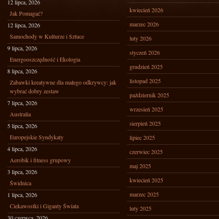
12 lipca, 2026
kwiecień 2026
Jak Pomagać?
marzec 2026
12 lipca, 2026
Samochody w Kulturze i Sztuce
luty 2026
9 lipca, 2026
styczeń 2026
Energooszczędność i Ekologia
grudzień 2025
8 lipca, 2026
listopad 2025
Zabawki kreatywne dla małego odkrywcy: jak
wybrać dobry zestaw
październik 2025
7 lipca, 2026
wrzesień 2025
Australia
sierpień 2025
5 lipca, 2026
Europejskie Syndykaty
lipiec 2025
4 lipca, 2026
czerwiec 2025
Aerobik i fitness grupowy
maj 2025
3 lipca, 2026
kwiecień 2025
Świdnica
marzec 2025
1 lipca, 2026
Ciekawostki i Giganty Świata
luty 2025
30 czerwca, 2026