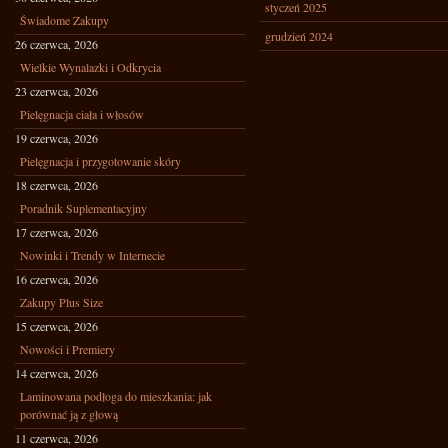
styczeń 2025
Świadome Zakupy
grudzień 2024
26 czerwca, 2026
Wielkie Wynalazki i Odkrycia
23 czerwca, 2026
Pielęgnacja ciała i włosów
19 czerwca, 2026
Pielęgnacja i przygotowanie skóry
18 czerwca, 2026
Poradnik Suplementacyjny
17 czerwca, 2026
Nowinki i Trendy w Internecie
16 czerwca, 2026
Zakupy Plus Size
15 czerwca, 2026
Nowości i Premiery
14 czerwca, 2026
Laminowana podłoga do mieszkania: jak
porównać ją z głową
11 czerwca, 2026