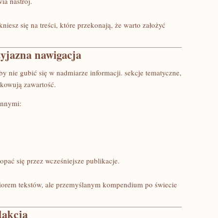
ia nastrój.
tkniesz się na treści, które przekonają, że warto założyć
zyjazna nawigacja
aby nie gubić się w nadmiarze informacji. sekcje tematyczne,
dkowują zawartość.
innymi:
opać się przez wcześniejsze publikacje.
 zbiorem tekstów, ale przemyślanym kompendium po świecie
dakcją