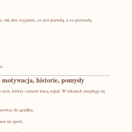
 tak aby wyjaśnić, co jest prawdą, a co przesadą.
o.
 motywacja, historie, pomysły
a tych, którzy czasem tracą zapał. W tekstach znajdują się
asować do grafiku,
asu na sport,