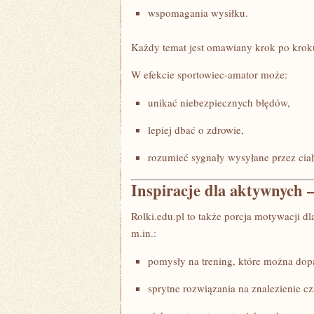
wspomagania wysiłku.
Każdy temat jest omawiany krok po kroku,
W efekcie sportowiec-amator może:
unikać niebezpiecznych błędów,
lepiej dbać o zdrowie,
rozumieć sygnały wysyłane przez ciał
Inspiracje dla aktywnych –
Rolki.edu.pl to także porcja motywacji dl
m.in.:
pomysły na trening, które można dop
sprytne rozwiązania na znalezienie cz