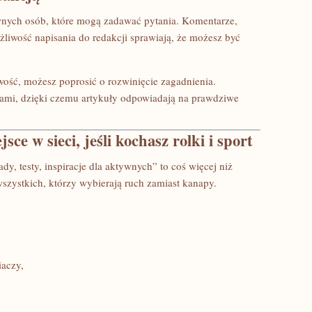
ywnych osób, które mogą zadawać pytania. Komentarze,
liwość napisania do redakcji sprawiają, że możesz być
wość, możesz poprosić o rozwinięcie zagadnienia.
ikami, dzięki czemu artykuły odpowiadają na prawdziwe
e w sieci, jeśli kochasz rolki i sport
rady, testy, inspiracje dla aktywnych” to coś więcej niż
wszystkich, którzy wybierają ruch zamiast kanapy.
iaczy,