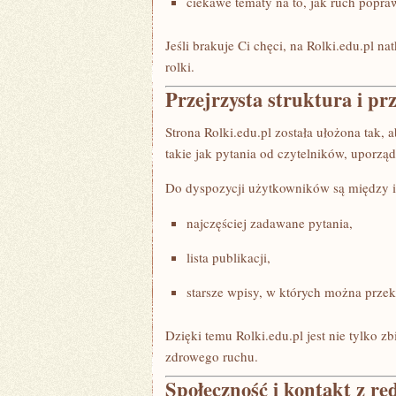
ciekawe tematy na to, jak ruch popraw
Jeśli brakuje Ci chęci, na Rolki.edu.pl na
rolki.
Przejrzysta struktura i pr
Strona Rolki.edu.pl została ułożona tak, 
takie jak pytania od czytelników, uporzą
Do dyspozycji użytkowników są między 
najczęściej zadawane pytania,
lista publikacji,
starsze wpisy, w których można przek
Dzięki temu Rolki.edu.pl jest nie tylko
zdrowego ruchu.
Społeczność i kontakt z re