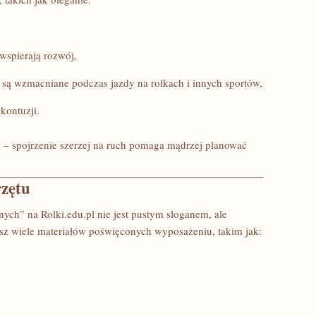
 wspierają rozwój,
 są wzmacniane podczas jazdy na rolkach i innych sportów,
kontuzji.
k – spojrzenie szerzej na ruch pomaga mądrzej planować
rzętu
wnych” na Rolki.edu.pl nie jest pustym sloganem, ale
asz wiele materiałów poświęconych wyposażeniu, takim jak: