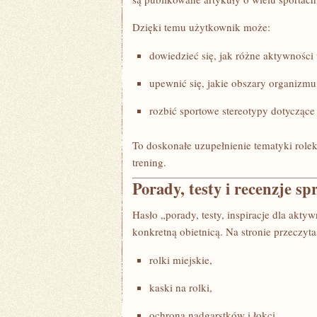
Dzięki temu użytkownik może:
dowiedzieć się, jak różne aktywności
upewnić się, jakie obszary organizmu
rozbić sportowe stereotypy dotyczące 
To doskonałe uzupełnienie tematyki role
trening.
Porady, testy i recenzje sp
Hasło „porady, testy, inspiracje dla akty
konkretną obietnicą. Na stronie przeczyt
rolki miejskie,
kaski na rolki,
ochrona nadgarstków i łokci,