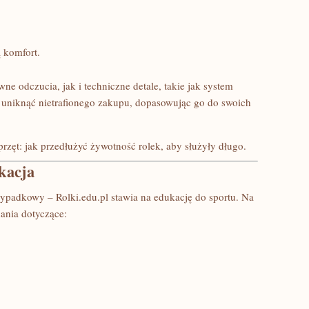
ą komfort.
ne odczucia, jak i techniczne detale, takie jak system
 uniknąć nietrafionego zakupu, dopasowując go do swoich
rzęt: jak przedłużyć żywotność rolek, aby służyły długo.
kacja
rzypadkowy – Rolki.edu.pl stawia na edukację do sportu. Na
ania dotyczące: