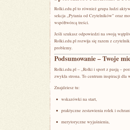
Rolki.edu.pl to również grupa ludzi akt
sekcja „Pytania od Czytelników” oraz moż
współtwórcą treści.
Jeśli szukasz odpowiedzi na swoją wątpli
Rolki.edu.pl rozwija się razem z czyteln
problemy.
Podsumowanie – Twoje miejsc
Rolki.edu.pl – „Rolki i sport z pasją – po
zwykła strona. To centrum inspiracji dla 
Znajdziesz tu:
wskazówki na start,
praktyczne zestawienia rolek i ochran
merytoryczne wyjaśnienia,