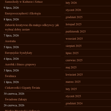
Samochody w Kulturze i Sztuce
luty 2026
9 lipca, 2026
styczeń 2026
Energooszczędność i Ekologia
grudzień 2025
8 lipca, 2026
listopad 2025
Zabawki kreatywne dla małego odkrywcy: jak
wybrać dobry zestaw
październik 2025
7 lipca, 2026
wrzesień 2025
Australia
sierpień 2025
5 lipca, 2026
Europejskie Syndykaty
lipiec 2025
4 lipca, 2026
czerwiec 2025
Aerobik i fitness grupowy
maj 2025
3 lipca, 2026
kwiecień 2025
Świdnica
marzec 2025
1 lipca, 2026
Ciekawostki i Giganty Świata
luty 2025
30 czerwca, 2026
styczeń 2025
Świadome Zakupy
grudzień 2024
26 czerwca, 2026
Wielkie Wynalazki i Odkrycia