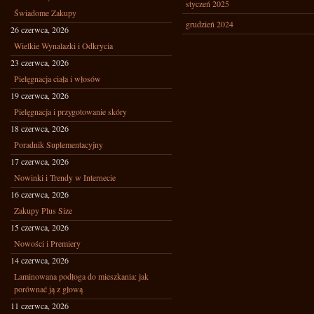
styczeń 2025
Świadome Zakupy
grudzień 2024
26 czerwca, 2026
Wielkie Wynalazki i Odkrycia
23 czerwca, 2026
Pielęgnacja ciała i włosów
19 czerwca, 2026
Pielęgnacja i przygotowanie skóry
18 czerwca, 2026
Poradnik Suplementacyjny
17 czerwca, 2026
Nowinki i Trendy w Internecie
16 czerwca, 2026
Zakupy Plus Size
15 czerwca, 2026
Nowości i Premiery
14 czerwca, 2026
Laminowana podłoga do mieszkania: jak
porównać ją z głową
11 czerwca, 2026