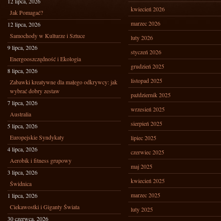
12 lipca, 2026
kwiecień 2026
Jak Pomagać?
marzec 2026
12 lipca, 2026
Samochody w Kulturze i Sztuce
luty 2026
9 lipca, 2026
styczeń 2026
Energooszczędność i Ekologia
grudzień 2025
8 lipca, 2026
listopad 2025
Zabawki kreatywne dla małego odkrywcy: jak
wybrać dobry zestaw
październik 2025
7 lipca, 2026
wrzesień 2025
Australia
sierpień 2025
5 lipca, 2026
Europejskie Syndykaty
lipiec 2025
4 lipca, 2026
czerwiec 2025
Aerobik i fitness grupowy
maj 2025
3 lipca, 2026
kwiecień 2025
Świdnica
marzec 2025
1 lipca, 2026
Ciekawostki i Giganty Świata
luty 2025
30 czerwca, 2026