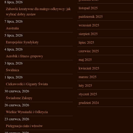
8 lipca, 2026
listopad 2025
Zabawki kreatywne dla małego odkrywcy: jak
wybrać dobry zestaw
październik 2025
7 lipca, 2026
wrzesień 2025
Australia
sierpień 2025
5 lipca, 2026
Europejskie Syndykaty
lipiec 2025
4 lipca, 2026
czerwiec 2025
Aerobik i fitness grupowy
maj 2025
3 lipca, 2026
kwiecień 2025
Świdnica
marzec 2025
1 lipca, 2026
Ciekawostki i Giganty Świata
luty 2025
30 czerwca, 2026
styczeń 2025
Świadome Zakupy
grudzień 2024
26 czerwca, 2026
Wielkie Wynalazki i Odkrycia
23 czerwca, 2026
Pielęgnacja ciała i włosów
19 czerwca, 2026