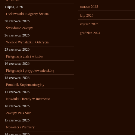
marzec 2025
1 lipca, 2026
Ciekawostki i Giganty Świata
luty 2025
30 czerwca, 2026
styczeń 2025
Świadome Zakupy
grudzień 2024
26 czerwca, 2026
Wielkie Wynalazki i Odkrycia
23 czerwca, 2026
Pielęgnacja ciała i włosów
19 czerwca, 2026
Pielęgnacja i przygotowanie skóry
18 czerwca, 2026
Poradnik Suplementacyjny
17 czerwca, 2026
Nowinki i Trendy w Internecie
16 czerwca, 2026
Zakupy Plus Size
15 czerwca, 2026
Nowości i Premiery
14 czerwca, 2026