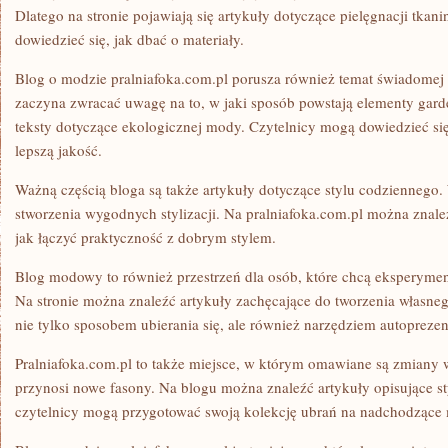
Dlatego na stronie pojawiają się artykuły dotyczące pielęgnacji tkan
dowiedzieć się, jak dbać o materiały.
Blog o modzie pralniafoka.com.pl porusza również temat świadomej
zaczyna zwracać uwagę na to, w jaki sposób powstają elementy garde
teksty dotyczące ekologicznej mody. Czytelnicy mogą dowiedzieć si
lepszą jakość.
Ważną częścią bloga są także artykuły dotyczące stylu codziennego. 
stworzenia wygodnych stylizacji. Na pralniafoka.com.pl można znale
jak łączyć praktyczność z dobrym stylem.
Blog modowy to również przestrzeń dla osób, które chcą eksperym
Na stronie można znaleźć artykuły zachęcające do tworzenia własneg
nie tylko sposobem ubierania się, ale również narzędziem autoprezent
Pralniafoka.com.pl to także miejsce, w którym omawiane są zmiany
przynosi nowe fasony. Na blogu można znaleźć artykuły opisujące sty
czytelnicy mogą przygotować swoją kolekcję ubrań na nadchodzące 