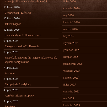
Agencje i Pośrednicy Nieruchomości
lipiec 2026
13 lipca, 2026
czerwiec 2026
Ciekawostki i Lifestyle
maj 2026
12 lipca, 2026
kwiecień 2026
Jak Pomagać?
marzec 2026
12 lipca, 2026
Samochody w Kulturze i Sztuce
luty 2026
9 lipca, 2026
styczeń 2026
Energooszczędność i Ekologia
grudzień 2025
8 lipca, 2026
listopad 2025
Zabawki kreatywne dla małego odkrywcy: jak
wybrać dobry zestaw
październik 2025
7 lipca, 2026
wrzesień 2025
Australia
sierpień 2025
5 lipca, 2026
Europejskie Syndykaty
lipiec 2025
4 lipca, 2026
czerwiec 2025
Aerobik i fitness grupowy
maj 2025
3 lipca, 2026
kwiecień 2025
Świdnica