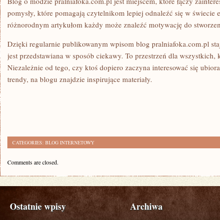
Blog o modzie pralniafoka.com.pl jest miejscem, które łączy zainter
pomysły, które pomagają czytelnikom lepiej odnaleźć się w świecie e
różnorodnym artykułom każdy może znaleźć motywację do stworzeni
Dzięki regularnie publikowanym wpisom blog pralniafoka.com.pl st
jest przedstawiana w sposób ciekawy. To przestrzeń dla wszystkich, k
Niezależnie od tego, czy ktoś dopiero zaczyna interesować się ubior
trendy, na blogu znajdzie inspirujące materiały.
CATEGORIES:
BLOG INTERNETOWY
Comments are closed.
Ostatnie wpisy
Archiwa