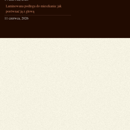
Laminowana podłoga do mieszkania: jak
porównać ją z głową
11 czerwca, 2026