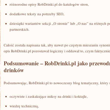
różnorodne opisy RobDrinki.pl do katalogów stron,
dodatkowe teksty na potrzeby SEO,
dziesiątki wariantów sekcji „O stronie” lub „O nas” na różnych 
partnerskich.
Całość została napisana tak, aby nawet po częstym mieszaniu synoni
opis RobDrinki.pl pozostawał logiczny i oddawał to, czym faktycznie 
Podsumowanie – RobDrinki.pl jako przewodn
drinków
Podsumowując, RobDrinki.pl to nowoczesny blog tematyczny, który s
oczywiste i zaskakujące miksy na drinki i koktajle,
wiedzę techniczną,