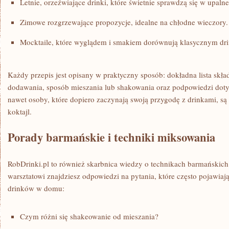
Letnie, orzeźwiające drinki, które świetnie sprawdzą się w upalne
Zimowe rozgrzewające propozycje, idealne na chłodne wieczory.
Mocktaile, które wyglądem i smakiem dorównują klasycznym dr
Każdy przepis jest opisany w praktyczny sposób: dokładna lista skła
dodawania, sposób mieszania lub shakowania oraz podpowiedzi doty
nawet osoby, które dopiero zaczynają swoją przygodę z drinkami, są
koktajl.
Porady barmańskie i techniki miksowania
RobDrinki.pl to również skarbnica wiedzy o technikach barmańskic
warsztatowi znajdziesz odpowiedzi na pytania, które często pojawia
drinków w domu:
Czym różni się shakeowanie od mieszania?