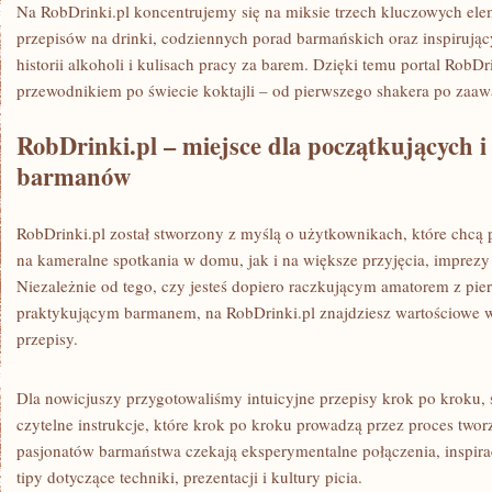
Na RobDrinki.pl koncentrujemy się na miksie trzech kluczowych el
przepisów na drinki, codziennych porad barmańskich oraz inspirujący
historii alkoholi i kulisach pracy za barem. Dzięki temu portal RobDr
przewodnikiem po świecie koktajli – od pierwszego shakera po zaa
RobDrinki.pl – miejsce dla początkujących 
barmanów
RobDrinki.pl został stworzony z myślą o użytkownikach, które chcą
na kameralne spotkania w domu, jak i na większe przyjęcia, imprezy
Niezależnie od tego, czy jesteś dopiero raczkującym amatorem z pi
praktykującym barmanem, na RobDrinki.pl znajdziesz wartościowe 
przepisy.
Dla nowicjuszy przygotowaliśmy intuicyjne przepisy krok po kroku, 
czytelne instrukcje, które krok po kroku prowadzą przez proces twor
pasjonatów barmaństwa czekają eksperymentalne połączenia, inspirac
tipy dotyczące techniki, prezentacji i kultury picia.