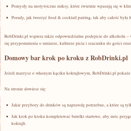
Pomysły na motywiczne miksy, które świetnie wpasują się w klim
Porady, jak tworzyć food & cocktail pairing, tak aby całość była 
RobDrinki.pl wspiera także odpowiedzialne podejście do alkoholu – 
się przypomnienia o umiarze, kulturze picia i szacunku do gości ora
Domowy bar krok po kroku z RobDrinki.pl
Jeżeli marzysz o własnym kąciku koktajlowym, RobDrinki.pl pokaże 
Na stronie dowiesz się:
Jakie przybory do drinków są naprawdę potrzebne, a które są ty
Jak krok po kroku kompletować butelki startowe, aby móc przy
koktajli.