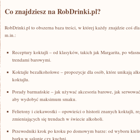
Co znajdziesz na RobDrinki.pl?
RobDrinki.pl to obszerna baza treści, w której każdy znajdzie coś dla
m.in.:
Receptury koktajli – od klasyków, takich jak Margarita, po włas
trendami barowymi.
Koktajle bezalkoholowe – propozycje dla osób, które unikają alk
koktajlu.
Porady barmańskie – jak używać akcesoria barowe, jak serwować d
aby wydobyć maksimum smaku.
Felietony i ciekawostki – opowieści o historii znanych koktajli, r
zmieniających się trendach w świecie alkoholi.
Przewodniki krok po kroku po domowym barze: od wyboru kielis
barku w salonie czy kuchni.