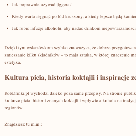
Jak poprawnie używać jiggera?
Kiedy warto sięgnąć po lód kruszony, a kiedy lepsze będą kamie
Jak robić infuzje alkoholu, aby nadać drinkom niepowtarzalności
Dzięki tym wskazówkom szybko zauważysz, że dobrze przygotowany d
zmieszanie kilku składników – to mała sztuka, w której znaczenie ma
estetyka.
Kultura picia, historia koktajli i inspiracje z
RobDrinki.pl wychodzi daleko poza same przepisy. Na stronie publik
kulturze picia, historii znanych koktajli i wpływie alkoholu na trady
regionów.
Znajdziesz tu m.in.: