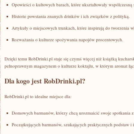
Opowieści o kultowych barach, które ukształtowały współczesną 
Historie powstania znanych drinków i ich związków z polityką.
Artykuły o miejscowych trunkach, które inspirują do tworzenia wł
Rozważania o kulturze spożywania napojów procentowych.
Dzięki temu RobDrinki.pl staje się czymś więcej niż książką kucharsk
pełnoprawnym magazynem o kulturze koktajlu, w którym aromat łączy
Dla kogo jest RobDrinki.pl?
RobDrinki.pl to idealne miejsce dla:
Domowych barmanów, którzy chcą urozmaicić swoje spotkania z 
Początkujących barmanów, szukających praktycznych podstaw i in