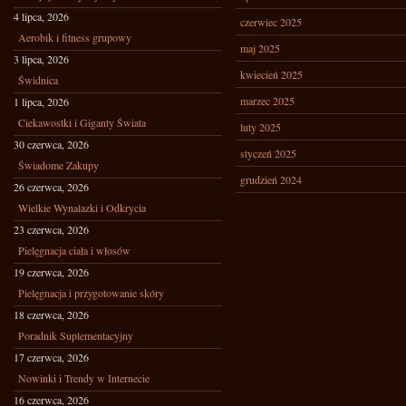
4 lipca, 2026
czerwiec 2025
Aerobik i fitness grupowy
maj 2025
3 lipca, 2026
kwiecień 2025
Świdnica
marzec 2025
1 lipca, 2026
Ciekawostki i Giganty Świata
luty 2025
30 czerwca, 2026
styczeń 2025
Świadome Zakupy
grudzień 2024
26 czerwca, 2026
Wielkie Wynalazki i Odkrycia
23 czerwca, 2026
Pielęgnacja ciała i włosów
19 czerwca, 2026
Pielęgnacja i przygotowanie skóry
18 czerwca, 2026
Poradnik Suplementacyjny
17 czerwca, 2026
Nowinki i Trendy w Internecie
16 czerwca, 2026