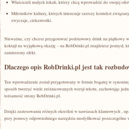
Właścicieli małych lokali, którzy chcą wprowadzić do swojej ofer
Miłośników kultury, których interesuje szerszy kontekst związany
zwyczaje, ciekawostki.
Nieważne, czy chcesz przygotować podstawowy drink na piątkowy w
koktajl na wyjątkową okazję – na RobDrinki.pl znajdziesz pomysł, 
zamierzony efekt.
Dlaczego opis RobDrinki.pl jest tak rozbud
Ten wprowadzenie został przygotowany w formie bogatej w synonimy
sposób tworzyć wiele zróżnicowanych wersji tekstu, zachowując jedn
tożsamość strony RobDrinki.pl.
Dzięki zastosowaniu różnych określeń w nawiasach klamrowych , np
przy pomocy odpowiedniego narzędzia modyfikować poszczególne we