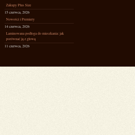
Zakupy Plus Size
15 czerwca, 2026
Nowości i Premiery
14 czerwca, 2026
Laminowana podłoga do mieszkania: jak
porównać ją z głową
11 czerwca, 2026