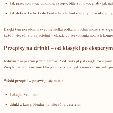
Jak przechowywać alkohole, syropy, bittersy i owoce, aby jak na
Jak dobrać kieliszki do konkretnych drinków, aby prezentacja by
Dzięki tym poradom nawet niewielka półka w kuchni może stać się 
każdy wieczór z przyjaciółmi – okazją do serwowania nowych kompo
Przepisy na drinki – od klasyki po ekspery
Jednym z najważniejszych filarów RobDrinki.pl jest ciągle rozwijany 
Znajdziesz tam zarówno klasyczne koktajle, jak i nowoczesne interpr
Wśród przepisów pojawiają się m.in.:
koktajle z rumem.
drinki z kawą, idealne na wieczór z deserem.