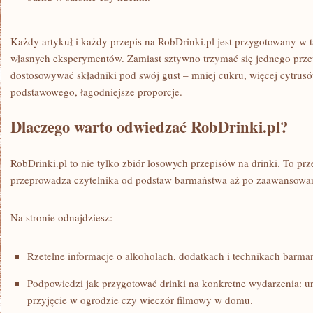
Każdy artykuł i każdy przepis na RobDrinki.pl jest przygotowany w 
własnych eksperymentów. Zamiast sztywno trzymać się jednego prze
dostosowywać składniki pod swój gust – mniej cukru, więcej cytrusó
podstawowego, łagodniejsze proporcje.
Dlaczego warto odwiedzać RobDrinki.pl?
RobDrinki.pl to nie tylko zbiór losowych przepisów na drinki. To p
przeprowadza czytelnika od podstaw barmaństwa aż po zaawansowan
Na stronie odnajdziesz:
Rzetelne informacje o alkoholach, dodatkach i technikach barma
Podpowiedzi jak przygotować drinki na konkretne wydarzenia: ur
przyjęcie w ogrodzie czy wieczór filmowy w domu.