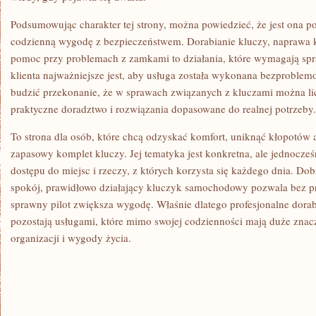
Podsumowując charakter tej strony, można powiedzieć, że jest ona p
codzienną wygodę z bezpieczeństwem. Dorabianie kluczy, naprawa k
pomoc przy problemach z zamkami to działania, które wymagają sp
klienta najważniejsze jest, aby usługa została wykonana bezproblem
budzić przekonanie, że w sprawach związanych z kluczami można li
praktyczne doradztwo i rozwiązania dopasowane do realnej potrzeby.
To strona dla osób, które chcą odzyskać komfort, uniknąć kłopotów 
zapasowy komplet kluczy. Jej tematyka jest konkretna, ale jednocze
dostępu do miejsc i rzeczy, z których korzysta się każdego dnia. D
spokój, prawidłowo działający kluczyk samochodowy pozwala bez pr
sprawny pilot zwiększa wygodę. Właśnie dlatego profesjonalne dorab
pozostają usługami, które mimo swojej codzienności mają duże znac
organizacji i wygody życia.