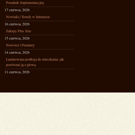
Poradnik Suplementacyjny
17 czerwca, 2026
Nowinki i Trendy w Internecie
16 czerwca, 2026
Zakupy Plus Size
15 czerwca, 2026
Nowości i Premiery
14 czerwca, 2026
Laminowana podłoga do mieszkania: jak
porównać ją z głową
11 czerwca, 2026