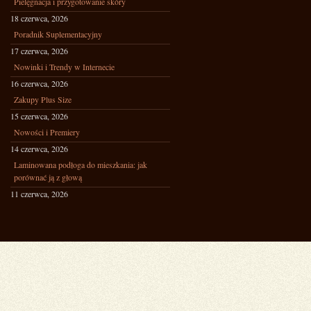
Pielęgnacja i przygotowanie skóry
18 czerwca, 2026
Poradnik Suplementacyjny
17 czerwca, 2026
Nowinki i Trendy w Internecie
16 czerwca, 2026
Zakupy Plus Size
15 czerwca, 2026
Nowości i Premiery
14 czerwca, 2026
Laminowana podłoga do mieszkania: jak
porównać ją z głową
11 czerwca, 2026