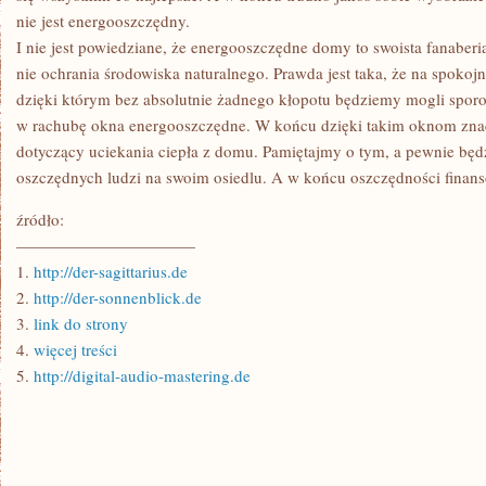
nie jest energooszczędny.
I nie jest powiedziane, że energooszczędne domy to swoista fanaber
nie ochrania środowiska naturalnego. Prawda jest taka, że na spokojn
dzięki którym bez absolutnie żadnego kłopotu będziemy mogli spo
w rachubę okna energooszczędne. W końcu dzięki takim oknom zn
dotyczący uciekania ciepła z domu. Pamiętajmy o tym, a pewnie będ
oszczędnych ludzi na swoim osiedlu. A w końcu oszczędności finans
źródło:
———————————
1.
http://der-sagittarius.de
2.
http://der-sonnenblick.de
3.
link do strony
4.
więcej treści
5.
http://digital-audio-mastering.de