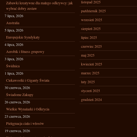
listopad 2025
Zabawki kreatywne dla małego odkrywcy: jak
wybrać dobry zestaw
październik 2025
7 lipca, 2026
wrzesień 2025
Australia
sierpień 2025
5 lipca, 2026
Europejskie Syndykaty
lipiec 2025
4 lipca, 2026
czerwiec 2025
Aerobik i fitness grupowy
maj 2025
3 lipca, 2026
kwiecień 2025
Świdnica
marzec 2025
1 lipca, 2026
Ciekawostki i Giganty Świata
luty 2025
30 czerwca, 2026
styczeń 2025
Świadome Zakupy
grudzień 2024
26 czerwca, 2026
Wielkie Wynalazki i Odkrycia
23 czerwca, 2026
Pielęgnacja ciała i włosów
19 czerwca, 2026