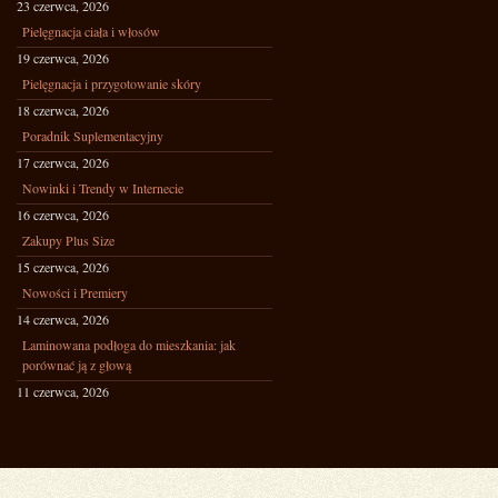
23 czerwca, 2026
Pielęgnacja ciała i włosów
19 czerwca, 2026
Pielęgnacja i przygotowanie skóry
18 czerwca, 2026
Poradnik Suplementacyjny
17 czerwca, 2026
Nowinki i Trendy w Internecie
16 czerwca, 2026
Zakupy Plus Size
15 czerwca, 2026
Nowości i Premiery
14 czerwca, 2026
Laminowana podłoga do mieszkania: jak
porównać ją z głową
11 czerwca, 2026