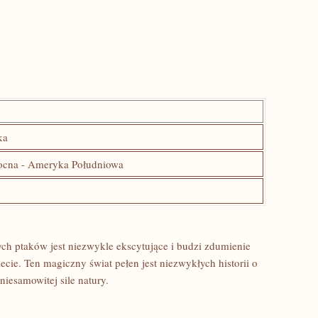
ka
cna -⁣ Ameryka Południowa
ch ptaków jest niezwykle ekscytujące i​ budzi zdumienie
e. Ten‌ magiczny świat pełen jest ⁣niezwykłych historii o⁤
 niesamowitej sile natury.