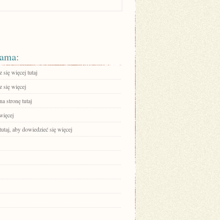
ama:
się więcej tutaj
 się więcej
na stronę tutaj
więcej
tutaj, aby dowiedzieć się więcej