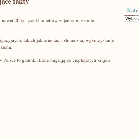
jące fakty
Kate
Kategorie
ą nawet 20⁤ tysięcy kilometrów w jednym sezonie
wigacyjnych, takich jak orientacja słoneczna, wykorzystanie
 ziemi.
 Polsce to gatunki, które migrują do cieplejszych krajów