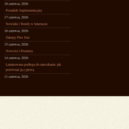
18 czerwca, 2026
Poradnik Suplementacyjny
17 czerwca, 2026
Nowinki i Trendy w Internecie
16 czerwca, 2026
Zakupy Plus Size
15 czerwca, 2026
Nowości i Premiery
14 czerwca, 2026
Laminowana podłoga do mieszkania: jak
porównać ją z głową
11 czerwca, 2026