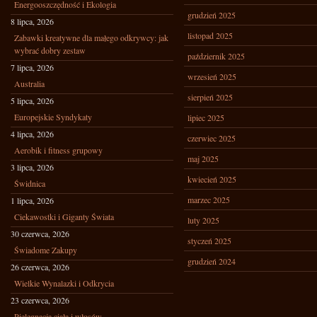
Energooszczędność i Ekologia
grudzień 2025
8 lipca, 2026
listopad 2025
Zabawki kreatywne dla małego odkrywcy: jak
wybrać dobry zestaw
październik 2025
7 lipca, 2026
wrzesień 2025
Australia
sierpień 2025
5 lipca, 2026
Europejskie Syndykaty
lipiec 2025
4 lipca, 2026
czerwiec 2025
Aerobik i fitness grupowy
maj 2025
3 lipca, 2026
kwiecień 2025
Świdnica
marzec 2025
1 lipca, 2026
Ciekawostki i Giganty Świata
luty 2025
30 czerwca, 2026
styczeń 2025
Świadome Zakupy
grudzień 2024
26 czerwca, 2026
Wielkie Wynalazki i Odkrycia
23 czerwca, 2026
Pielęgnacja ciała i włosów