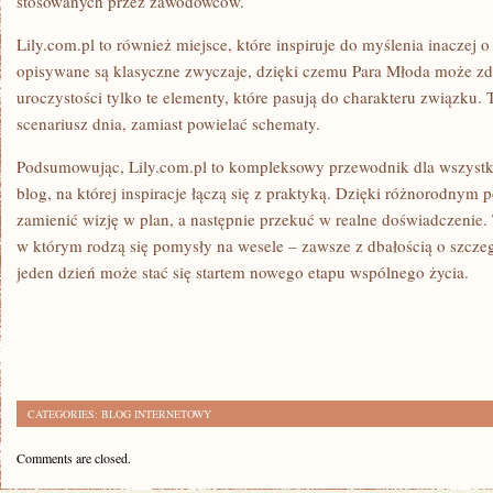
stosowanych przez zawodowców.
Lily.com.pl to również miejsce, które inspiruje do myślenia inaczej 
opisywane są klasyczne zwyczaje, dzięki czemu Para Młoda może z
uroczystości tylko te elementy, które pasują do charakteru związku
scenariusz dnia, zamiast powielać schematy.
Podsumowując, Lily.com.pl to kompleksowy przewodnik dla wszystki
blog, na której inspiracje łączą się z praktyką. Dzięki różnorodny
zamienić wizję w plan, a następnie przekuć w realne doświadczenie
w którym rodzą się pomysły na wesele – zawsze z dbałością o szczeg
jeden dzień może stać się startem nowego etapu wspólnego życia.
CATEGORIES:
BLOG INTERNETOWY
Comments are closed.