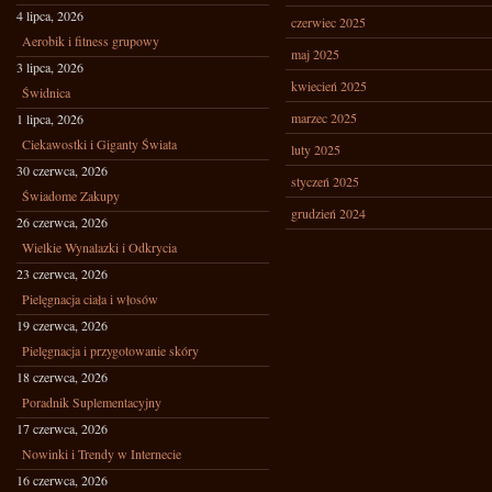
4 lipca, 2026
czerwiec 2025
Aerobik i fitness grupowy
maj 2025
3 lipca, 2026
kwiecień 2025
Świdnica
marzec 2025
1 lipca, 2026
Ciekawostki i Giganty Świata
luty 2025
30 czerwca, 2026
styczeń 2025
Świadome Zakupy
grudzień 2024
26 czerwca, 2026
Wielkie Wynalazki i Odkrycia
23 czerwca, 2026
Pielęgnacja ciała i włosów
19 czerwca, 2026
Pielęgnacja i przygotowanie skóry
18 czerwca, 2026
Poradnik Suplementacyjny
17 czerwca, 2026
Nowinki i Trendy w Internecie
16 czerwca, 2026