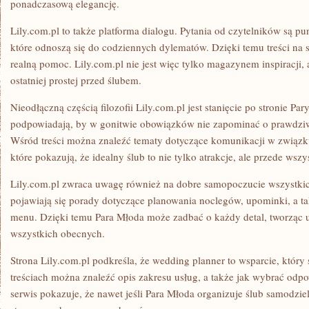
ponadczasową elegancję.
Lily.com.pl to także platforma dialogu. Pytania od czytelników są 
które odnoszą się do codziennych dylematów. Dzięki temu treści na s
realną pomoc. Lily.com.pl nie jest więc tylko magazynem inspiracji
ostatniej prostej przed ślubem.
Nieodłączną częścią filozofii Lily.com.pl jest stanięcie po stronie Par
podpowiadają, by w gonitwie obowiązków nie zapominać o prawdziw
Wśród treści można znaleźć tematy dotyczące komunikacji w związku
które pokazują, że idealny ślub to nie tylko atrakcje, ale przede wsz
Lily.com.pl zwraca uwagę również na dobre samopoczucie wszystki
pojawiają się porady dotyczące planowania noclegów, upominki, a t
menu. Dzięki temu Para Młoda może zadbać o każdy detal, tworząc u
wszystkich obecnych.
Strona Lily.com.pl podkreśla, że wedding planner to wsparcie, który 
treściach można znaleźć opis zakresu usług, a także jak wybrać odp
serwis pokazuje, że nawet jeśli Para Młoda organizuje ślub samodzie