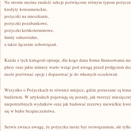
Na stronie można znaleźć sekcje poświęcone różnym typom pożycze
kredyty konsumenckie,
pożyczki na mieszkanie,
pożyczki pozabankowe,
pożyczki krótkoterminowe,
limity odnawialne,
a także łączenie zobowiązań.
Każda z tych kategorií opisuje, dla kogo dana forma finansowania moż
plusy oraz jakie minusy warto wziąć pod uwagę przed podjęciem decy
może porównać opcje i dopasować je do własnych oczekiwań.
Wszystko o Pożyczkach to również miejsce, gdzie poruszane są te
budżetem. W artykułach pojawiają się porady, jak tworzyć miesięczn
niepotrzebnych wydatków oraz jak budować rezerwy niewielkie kwoty
się w bufor bezpieczeństwa.
Serwis zwraca uwagę, że pożyczka może być rozwiązaniem, ale tylk