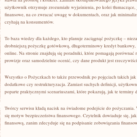
użytkownik otrzymuje zrozumiałe wyjaśnienia, po kolei tłumaczące,
finansowe, na co zwracać uwagę w dokumentach, oraz jak minimaliz
czyhają na konsumentów.
To baza wiedzy dla każdego, kto planuje zaciągnąć pożyczkę – nieza
drobniejszą pożyczkę gotówkową, długoterminowy kredyt bankowy,
online. Na stronie znajdują się poradniki, które pomagają porównać 
prowizje oraz samodzielnie ocenić, czy dane produkt jest rzeczywiśc
Wszystko o Pożyczkach to także przewodnik po pojęciach takich jak
dodatkowe czy restrukturyzacja. Zamiast suchych definicji, użytko
poparte praktycznymi scenariuszami, które pokazują, jak te terminy d
Twórcy serwisu kładą nacisk na świadome podejście do pożyczania. 
się motyw bezpieczeństwa finansowego. Czytelnik dowiaduje się, jak
finansową, zanim zdecyduje się na podpisanie zobowiązania finanso