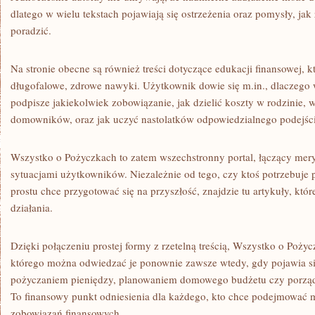
dlatego w wielu tekstach pojawiają się ostrzeżenia oraz pomysły, jak 
poradzić.
Na stronie obecne są również treści dotyczące edukacji finansowej, 
długofalowe, zdrowe nawyki. Użytkownik dowie się m.in., dlaczego
podpisze jakiekolwiek zobowiązanie, jak dzielić koszty w rodzinie,
domowników, oraz jak uczyć nastolatków odpowiedzialnego podejści
Wszystko o Pożyczkach to zatem wszechstronny portal, łączący mer
sytuacjami użytkowników. Niezależnie od tego, czy ktoś potrzebuje
prostu chce przygotować się na przyszłość, znajdzie tu artykuły, kt
działania.
Dzięki połączeniu prostej formy z rzetelną treścią, Wszystko o Pożyc
którego można odwiedzać je ponownie zawsze wtedy, gdy pojawia si
pożyczaniem pieniędzy, planowaniem domowego budżetu czy porzą
To finansowy punkt odniesienia dla każdego, kto chce podejmować 
zobowiązań finansowych.