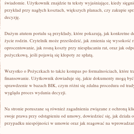
świadomie. Użytkownik znajdzie tu teksty wyjaśniające, kiedy sięgn
przykład przy nagłych kosztach, większych planach, czy zakupie sprzę
decyzję.
Dużym atutem portalu są przykłady, które pokazują, jak konkretne 
życie rodzin. Czytelnik może prześledzić, jak zmienia się wysokość 
oprocentowanie, jak rosną koszty przy niespłacaniu rat, oraz jak od
pożyczkową, jeśli pojawią się kłopoty ze spłatą.
Wszystko o Pożyczkach to także kompas po formalnościach, które tr
finansowanie. Użytkownik dowiaduje się, jakie dokumenty mogą by
sprawdzenie w bazach BIK, czym różni się zdalna procedura od trady
wygląda proces wydania decyzji.
Na stronie poruszane są również zagadnienia związane z ochroną kl
swoje prawa przy odstąpieniu od umowy, dowiedzieć się, jak działa o
przypadku niespójności w umowie oraz jak reagować na wprowadzani