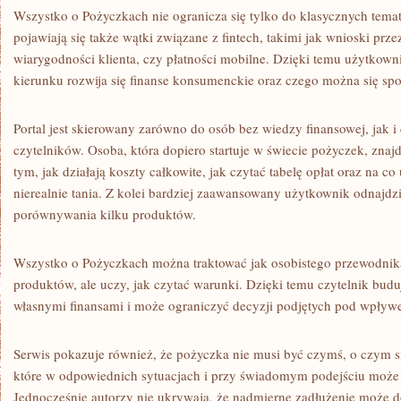
Wszystko o Pożyczkach nie ogranicza się tylko do klasycznych tem
pojawiają się także wątki związane z fintech, takimi jak wnioski prze
wiarygodności klienta, czy płatności mobilne. Dzięki temu użytkow
kierunku rozwija się finanse konsumenckie oraz czego można się spo
Portal jest skierowany zarówno do osób bez wiedzy finansowej, jak 
czytelników. Osoba, która dopiero startuje w świecie pożyczek, znajd
tym, jak działają koszty całkowite, jak czytać tabelę opłat oraz na co
nierealnie tania. Z kolei bardziej zaawansowany użytkownik odnajdzi
porównywania kilku produktów.
Wszystko o Pożyczkach można traktować jak osobistego przewodnika
produktów, ale uczy, jak czytać warunki. Dzięki temu czytelnik budu
własnymi finansami i może ograniczyć decyzji podjętych pod wpływ
Serwis pokazuje również, że pożyczka nie musi być czymś, o czym s
które w odpowiednich sytuacjach i przy świadomym podejściu może 
Jednocześnie autorzy nie ukrywają, że nadmierne zadłużenie może d