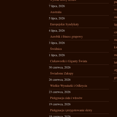
pa
7 lipca, 2026
wr
Australia
si
5 lipca, 2026
Europejskie Syndykaty
li
4 lipca, 2026
cz
Aerobik i fitness grupowy
ma
3 lipca, 2026
kw
Świdnica
ma
1 lipca, 2026
Ciekawostki i Giganty Świata
lu
30 czerwca, 2026
st
Świadome Zakupy
gr
26 czerwca, 2026
Wielkie Wynalazki i Odkrycia
23 czerwca, 2026
Pielęgnacja ciała i włosów
19 czerwca, 2026
Pielęgnacja i przygotowanie skóry
18 czerwca, 2026