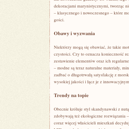
dekoracjami marynistycznymi, tworząc ni
– klasycznego i nowoczesnego – które m
gości.
Obawy i wyzwania
Niektórzy mogą się obawiać, że takie mo
czystości. Czy to oznacza konieczność re
zestawienie elementów oraz ich regularne
– modne są teraz naturalne materiały, mi
zadbać o długotrwałą satysfakcję z morsk
wysokiej jakości i łącz je z innowacyjny
Trendy na topie
Obecnie króluje styl skandynawski z nutą
zdobywają też ekologiczne rozwiązania –
coraz więcej właścicieli mieszkań decyduj