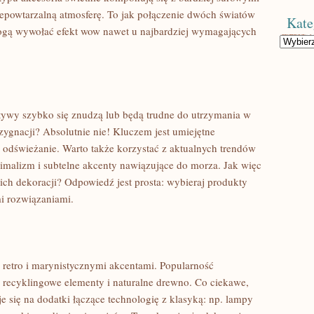
epowtarzalną atmosferę. To jak połączenie dwóch światów
Kate
ogą wywołać efekt wow nawet u najbardziej wymagających
Kategorie
tywy szybko się znudzą lub będą trudne do utrzymania w
zygnacji? Absolutnie nie! Kluczem jest umiejętne
 odświeżanie. Warto także korzystać z aktualnych trendów
nimalizm i subtelne akcenty nawiązujące do morza. Jak więc
ich dekoracji? Odpowiedź jest prosta: wybieraj produkty
mi rozwiązaniami.
 retro i marynistycznymi akcentami. Popularność
 recyklingowe elementy i naturalne drewno. Co ciekawe,
e się na dodatki łączące technologię z klasyką: np. lampy