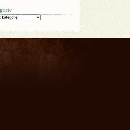
gorie