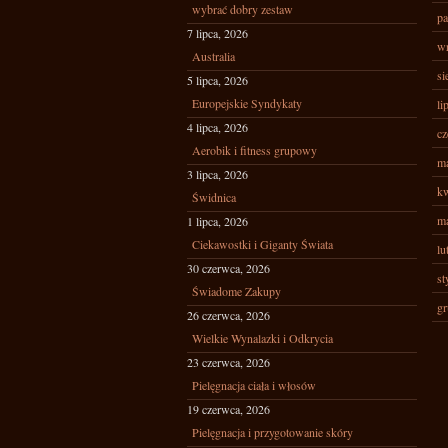
wybrać dobry zestaw
pa
7 lipca, 2026
wr
Australia
si
5 lipca, 2026
Europejskie Syndykaty
li
4 lipca, 2026
cz
Aerobik i fitness grupowy
ma
3 lipca, 2026
kw
Świdnica
ma
1 lipca, 2026
Ciekawostki i Giganty Świata
lu
30 czerwca, 2026
st
Świadome Zakupy
gr
26 czerwca, 2026
Wielkie Wynalazki i Odkrycia
23 czerwca, 2026
Pielęgnacja ciała i włosów
19 czerwca, 2026
Pielęgnacja i przygotowanie skóry