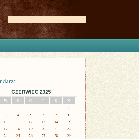
ndarz:
CZERWIEC 2025
W
Ś
C
P
S
N
1
3
4
5
6
7
8
10
11
12
13
14
15
17
18
19
20
21
22
24
25
26
27
28
29