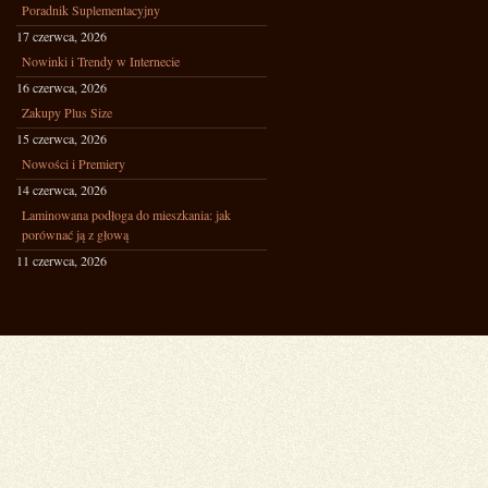
Poradnik Suplementacyjny
17 czerwca, 2026
Nowinki i Trendy w Internecie
16 czerwca, 2026
Zakupy Plus Size
15 czerwca, 2026
Nowości i Premiery
14 czerwca, 2026
Laminowana podłoga do mieszkania: jak
porównać ją z głową
11 czerwca, 2026