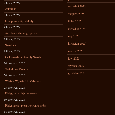
7 lipca, 2026
wrzesień 2025
Australia
sierpień 2025
5 lipca, 2026
Europejskie Syndykaty
lipiec 2025
4 lipca, 2026
czerwiec 2025
Aerobik i fitness grupowy
maj 2025
3 lipca, 2026
kwiecień 2025
Świdnica
marzec 2025
1 lipca, 2026
Ciekawostki i Giganty Świata
luty 2025
30 czerwca, 2026
styczeń 2025
Świadome Zakupy
grudzień 2024
26 czerwca, 2026
Wielkie Wynalazki i Odkrycia
23 czerwca, 2026
Pielęgnacja ciała i włosów
19 czerwca, 2026
Pielęgnacja i przygotowanie skóry
18 czerwca, 2026