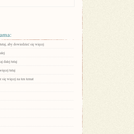
ama:
tutaj, aby dowiedzieć się więcej
alej
aj dalej tutaj
ięcej tutaj
się więcej na ten temat