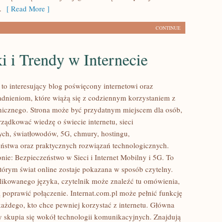
.
[ Read More ]
CONTINUE
 i Trendy w Internecie
 to interesujący blog poświęcony internetowi oraz
dnieniom, które wiążą się z codziennym korzystaniem z
onicznego. Strona może być przydatnym miejscem dla osób,
rządkować wiedzę o świecie internetu, sieci
ch, światłowodów, 5G, chmury, hostingu,
ństwa oraz praktycznych rozwiązań technologicznych.
nie: Bezpieczeństwo w Sieci i Internet Mobilny i 5G. To
którym świat online zostaje pokazana w sposób czytelny.
ikowanego języka, czytelnik może znaleźć tu omówienia,
 poprawić połączenie. Internat.com.pl może pełnić funkcję
każdego, kto chce pewniej korzystać z internetu. Główna
y skupia się wokół technologii komunikacyjnych. Znajdują