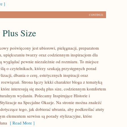
e ]
CONTINUE
 Plus Size
kowy poświęcony jest ubiorowi, pielęgnacji, preparatom
, upiększaniu twarzy oraz codziennym inspiracjom dla
cą wyglądać pewnie niezależnie od rozmiaru. To miejsce
ślą o czytelnikach, którzy szukają przystępnych porad
lizacji, dbania o cerę, estetycznych inspiracji oraz
rozwiązań. Strona łączy lekki charakter bloga z tematyką
 które interesują się modą plus size, codziennym komfortem
turalnym wydaniu. Polecamy Inspirujące Historie i
Stylizacje na Specjalne Okazje. Na stronie można znaleźć
 dotyczące tego, jak dobierać ubrania, aby podkreślać atuty
ym elementem serwisu są porady stylizacyjne, które
dana
[ Read More ]