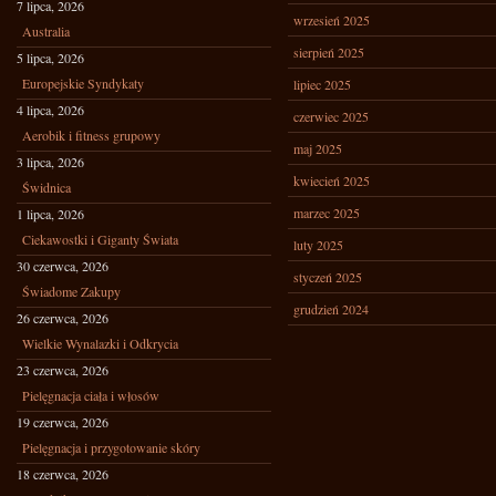
7 lipca, 2026
wrzesień 2025
Australia
sierpień 2025
5 lipca, 2026
Europejskie Syndykaty
lipiec 2025
4 lipca, 2026
czerwiec 2025
Aerobik i fitness grupowy
maj 2025
3 lipca, 2026
kwiecień 2025
Świdnica
marzec 2025
1 lipca, 2026
Ciekawostki i Giganty Świata
luty 2025
30 czerwca, 2026
styczeń 2025
Świadome Zakupy
grudzień 2024
26 czerwca, 2026
Wielkie Wynalazki i Odkrycia
23 czerwca, 2026
Pielęgnacja ciała i włosów
19 czerwca, 2026
Pielęgnacja i przygotowanie skóry
18 czerwca, 2026