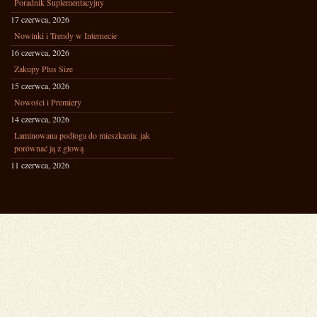
Poradnik Suplementacyjny
17 czerwca, 2026
Nowinki i Trendy w Internecie
16 czerwca, 2026
Zakupy Plus Size
15 czerwca, 2026
Nowości i Premiery
14 czerwca, 2026
Laminowana podłoga do mieszkania: jak
porównać ją z głową
11 czerwca, 2026