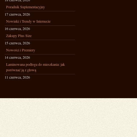
Poradnik Suplementacyjny
17 czerwca, 2026
Nowinki i Trendy w Internecie
16 czerwca, 2026
Zakupy Plus Size
15 czerwca, 2026
Nowości i Premiery
14 czerwca, 2026
Laminowana podłoga do mieszkania: jak
porównać ją z głową
11 czerwca, 2026