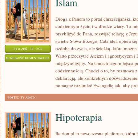
Islam
Droga z Panem to portal chrześcijański, 
codziennym życiu i w drodze wiary. To mie
przybliżyć do Pana, rozwijać relację z Je
świetle Słowa Bożego. Cała idea opiera się 
ozdobą do życia, ale ścieżką, którą możn
STYCZEŃ - 31 - 2026
Warto przeczytać Ateizm i agnostycyzm i
ISLAM
MOŻLIWOŚĆ KOMENTOWANIA
międzyreligijny. Na łamach tego miejsca p
ZOSTAŁA WYŁĄCZONA
codziennością. Chodzi o to, by rozmowa z
deklaracją, ale konkretnym doświadczenie
pomagać rozumieć Ewangelię tak, aby pro
POSTED BY ADMIN
Hipoterapia
Ikarion.pl to nowoczesna platforma, która